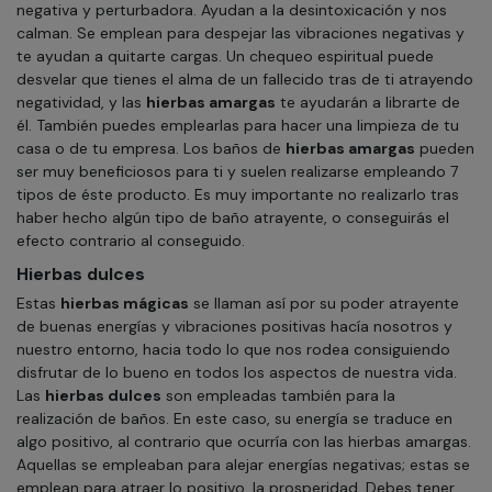
negativa y perturbadora. Ayudan a la desintoxicación y nos
calman. Se emplean para despejar las vibraciones negativas y
te ayudan a quitarte cargas. Un chequeo espiritual puede
desvelar que tienes el alma de un fallecido tras de ti atrayendo
negatividad, y las
hierbas amargas
te ayudarán a librarte de
él. También puedes emplearlas para hacer una limpieza de tu
casa o de tu empresa. Los baños de
hierbas amargas
pueden
ser muy beneficiosos para ti y suelen realizarse empleando 7
tipos de éste producto. Es muy importante no realizarlo tras
haber hecho algún tipo de baño atrayente, o conseguirás el
efecto contrario al conseguido.
Hierbas dulces
Estas
hierbas mágicas
se llaman así por su poder atrayente
de buenas energías y vibraciones positivas hacía nosotros y
nuestro entorno, hacia todo lo que nos rodea consiguiendo
disfrutar de lo bueno en todos los aspectos de nuestra vida.
Las
hierbas dulces
son empleadas también para la
realización de baños. En este caso, su energía se traduce en
algo positivo, al contrario que ocurría con las hierbas amargas.
Aquellas se empleaban para alejar energías negativas; estas se
emplean para atraer lo positivo, la prosperidad. Debes tener