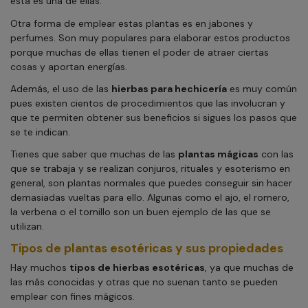
esta es una de ellas.
Otra forma de emplear estas plantas es en jabones y
perfumes. Son muy populares para elaborar estos productos
porque muchas de ellas tienen el poder de atraer ciertas
cosas y aportan energías.
Además, el uso de las
hierbas para hechicería
es muy común
pues existen cientos de procedimientos que las involucran y
que te permiten obtener sus beneficios si sigues los pasos que
se te indican.
Tienes que saber que muchas de las
plantas mágicas
con las
que se trabaja y se realizan conjuros, rituales y esoterismo en
general, son plantas normales que puedes conseguir sin hacer
demasiadas vueltas para ello. Algunas como el ajo, el romero,
la verbena o el tomillo son un buen ejemplo de las que se
utilizan.
Tipos de plantas esotéricas y sus propiedades
Hay muchos
tipos de hierbas esotéricas
, ya que muchas de
las más conocidas y otras que no suenan tanto se pueden
emplear con fines mágicos.