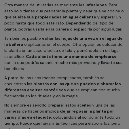
Otra manera de utilizarlas es mediante las
infusiones
. Para
esto solo tienes que preparar la planta y dejar que se cocine o
que
suelte sus propiedades en agua caliente
y esperar un
poco hasta que todo esté listo. Dependiendo del tipo de
planta, podrás usarla en la bañera o esparcirla por algún lugar.
También es posible
echar las hojas de una vez en el agua de
la bañera
o aplicarlas en el cuerpo. Otra opción es colocando
la planta en un saco o bolsa de tela y poniéndola en un lugar
específico.
Cada planta tiene una manera de emplearse
con la que podrás sacarle mucho más provecho y llevarte sus
beneficios.
A parte de los usos menos complicados, también se
encuentran las
plantas con las que se pueden elaborar los
diferentes aceites esotéricos
que se emplean con mucha
frecuencia en los rituales y en la magia.
No siempre es sencillo preparar estos aceites y una de las
maneras de hacerlos implica
dejar reposar la planta por
varios días en el aceite
, colocándola al sol durante todo un
tiempo. Puede que haya más técnicas para elaborarlos, pero