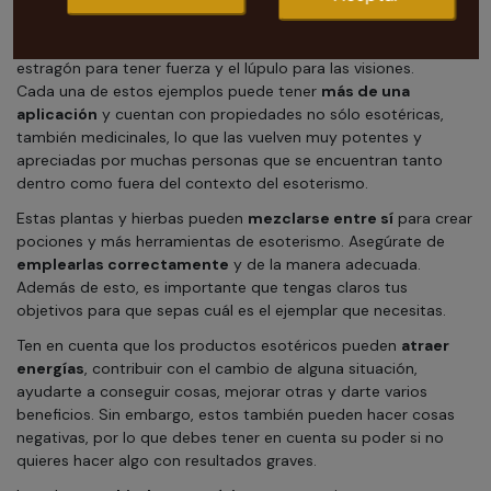
Otros usos
: hay plantas que se emplean cuando quieres
adquirir ciertas características para tu personalidad, como el
estragón para tener fuerza y el lúpulo para las visiones.
Cada una de estos ejemplos puede tener
más de una
aplicación
y cuentan con propiedades no sólo esotéricas,
también medicinales, lo que las vuelven muy potentes y
apreciadas por muchas personas que se encuentran tanto
dentro como fuera del contexto del esoterismo.
Estas plantas y hierbas pueden
mezclarse entre sí
para crear
pociones y más herramientas de esoterismo. Asegúrate de
emplearlas correctamente
y de la manera adecuada.
Además de esto, es importante que tengas claros tus
objetivos para que sepas cuál es el ejemplar que necesitas.
Ten en cuenta que los productos esotéricos pueden
atraer
energías
, contribuir con el cambio de alguna situación,
ayudarte a conseguir cosas, mejorar otras y darte varios
beneficios. Sin embargo, estos también pueden hacer cosas
negativas, por lo que debes tener en cuenta su poder si no
quieres hacer algo con resultados graves.