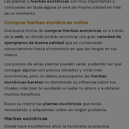
Las plantas y
hierbas esotéricas
son muy importantes y
conocerlas sin duda alguna te será de mucha utilidad en más
de un momento.
Comprar hierbas esotéricas online
Una buena forma de
comprar hierbas esotéricas
es a través
de la
web
, en donde podrás encontrar una gran
variedad de
ejemplares de buena calidad
que se conservarán
correctamente hasta el momento en que las tengas en tus
manos.
Los precios de estas plantas pueden variar, pudiendo ser que
consigas algunas con precios elevados y otras más
económicas, pero no debes preocuparte, las
hierbas
esotéricas baratas
no disminuirán su influencia sobre tus
rituales, más bien te ayudarán a cuidar tu dinero y a obtener
muchos beneficios.
Busca ya mismo las
plantas esotéricas
que estás
necesitando y adquiérelas online sin ningún problema.
Hierbas esotéricas
Desde hace muchísimos años, la hechicería se practica