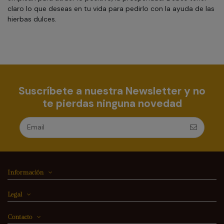
claro lo que deseas en tu vida para pedirlo con la ayuda de las
hierbas dulces.
Suscríbete a nuestra Newsletter y no
te pierdas ninguna novedad
Información
Legal
Contacto