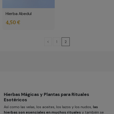
Hierba Abedul
4,50 €
1
2
Hierbas Mágicas y Plantas para Rituales
Esotéricos
Así como las velas, los aceites, los lazos y los nudos,
las
hierbas son esenciales en muchos rituales
y también se