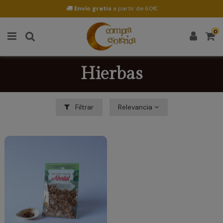
Envío gratis
a partir de 60€
0
Hierbas
Filtrar
Relevancia