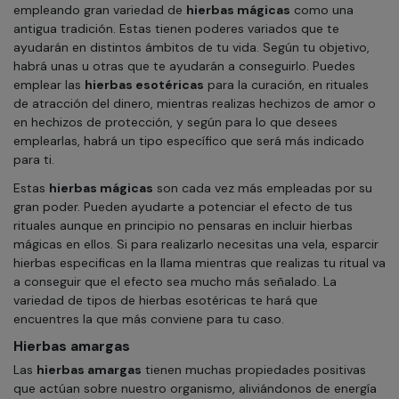
empleando gran variedad de
hierbas mágicas
como una
antigua tradición. Estas tienen poderes variados que te
ayudarán en distintos ámbitos de tu vida. Según tu objetivo,
habrá unas u otras que te ayudarán a conseguirlo. Puedes
emplear las
hierbas esotéricas
para la curación, en rituales
de atracción del dinero, mientras realizas hechizos de amor o
en hechizos de protección, y según para lo que desees
emplearlas, habrá un tipo específico que será más indicado
para ti.
Estas
hierbas mágicas
son cada vez más empleadas por su
gran poder. Pueden ayudarte a potenciar el efecto de tus
rituales aunque en principio no pensaras en incluir hierbas
mágicas en ellos. Si para realizarlo necesitas una vela, esparcir
hierbas especificas en la llama mientras que realizas tu ritual va
a conseguir que el efecto sea mucho más señalado. La
variedad de tipos de hierbas esotéricas te hará que
encuentres la que más conviene para tu caso.
Hierbas amargas
Las
hierbas amargas
tienen muchas propiedades positivas
que actúan sobre nuestro organismo, aliviándonos de energía