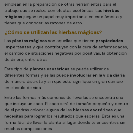
emplean en la preparación de otras herramientas para el
trabajo que se realiza con efectos esotéricos. Las
hierbas
mágicas
juegan un papel muy importante en este ámbito y
tienes que conocer las razones de esto.
¿Cómo se utilizan las hierbas mágicas?
Las
plantas mágicas
son aquellas que tienen
propiedades
importantes
y que contribuyen con la cura de enfermedades,
el cambio de situaciones negativas por positivas, la obtención
de dinero, entre otros.
Este tipo de
plantas esotéricas
se puede utilizar de
diferentes formas y se las puede
involucrar en la vida diaria
de manera discreta y sin que esto signifique un gran cambio
en el estilo de vida.
Entre las formas más comunes de llevarlas se encuentra una
que incluye un saco. El saco será de tamaño pequeño y dentro
de él podrás colocar alguna de las
hierbas esotéricas
que
necesitas para lograr los resultados que esperas. Esta es una
forma fácil de llevar la planta al lugar donde te encuentres sin
muchas complicaciones.