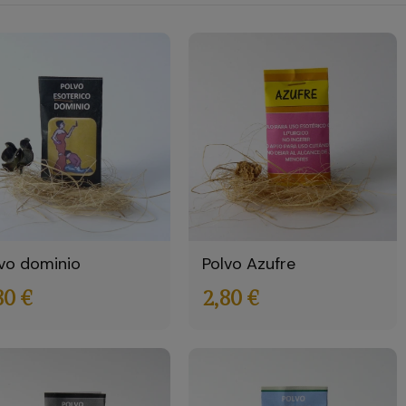
vo dominio
Polvo Azufre
80 €
2,80 €