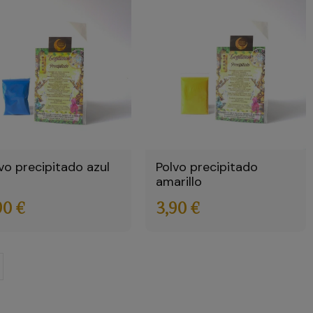
vo precipitado azul
Polvo precipitado
amarillo
90 €
3,90 €