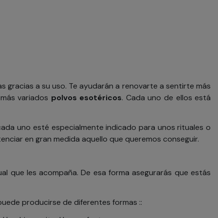
s gracias a su uso. Te ayudarán a renovarte a sentirte más
s más variados
polvos esotéricos
. Cada uno de ellos está
 cada uno esté especialmente indicado para unos rituales o
tenciar en gran medida aquello que queremos conseguir.
ual que les acompaña. De esa forma asegurarás que estás
uede producirse de diferentes formas ::