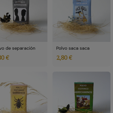
vo de separación
Polvo saca saca
80 €
2,80 €