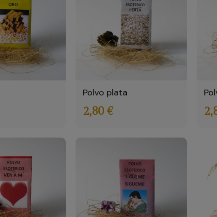
Polvo plata
Pol
2,80 €
2,