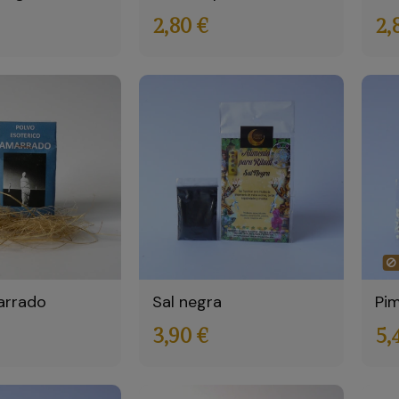
2,80 €
2,
arrado
Sal negra
Pim
3,90 €
5,