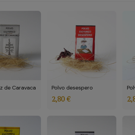
uz de Caravaca
Polvo desespero
Pol
2,80 €
2,