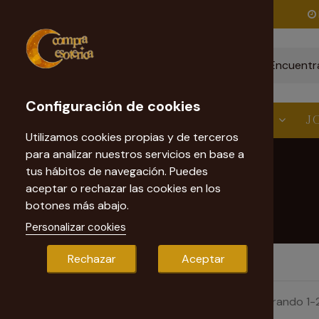
Envío gratis
a partir de 60€
Configuración de cookies
ESTÉTICA
VELAS
RITUALES
J
Utilizamos cookies propias y de terceros
para analizar nuestros servicios en base a
tus hábitos de navegación. Puedes
aceptar o rechazar las cookies en los
botones más abajo.
Personalizar cookies
Rechazar
Aceptar
Mostrando 1-2
Precio