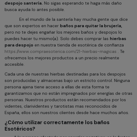
despojo santería.
No sigas esperando te haga más daño
busca ayuda lo antes posible.
En el mundo de la santería hay mucha gente que dice
que son expertos en hacer
baños para quitar la brujería,
pero no te dejes engañar los mejores baños y despojos lo
puedes hacer tu mismo(a). Solo debes comprar las
hierbas
para despojo
en nuestra tienda de esotérica de confianza
https://www.compraesoterica.com/21-hierbas-magicas
. Te
ofrecemos los mejores productos a un precio realmente
accesible.
Cada una de nuestras hierbas destinadas para los despojos
son producidas y almacenas bajo un estricto control. Ninguna
persona ajena tiene acceso a ellas de esta forma te
garantizamos que no están impregnados por energías de otras
personas. Nuestros productos están recomendados por los
videntes, clarividentes y tarotistas mas reconocidos de
España, ellos son nuestros clientes desde hace muchos años.
¿Cómo utilizar correctamente los baños
Esotéricos?