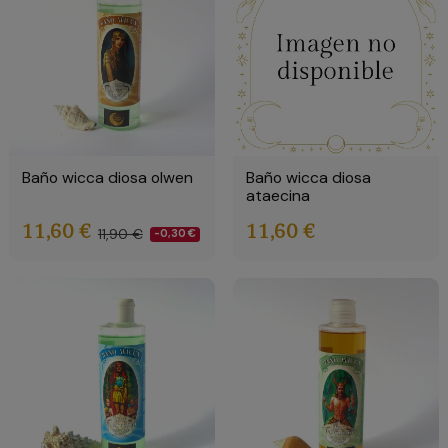
Baño wicca diosa olwen
Baño wicca diosa
ataecina
11,60 €
11,60 €
11,90 €
-0,30 €