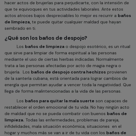
hacer actos de brujerías para perjudicarte, con la intensión de
que te equivoques en tus actividades laborales. Ante estos
actos atroces bajos despreciables lo mejor es recurrir a
baños
de limpieza,
te puede quitar cualquier maldad que hayan
sembrado en ti.
¿Qué son los baños de despojo?
Los
baños de limpieza
o despojo esotérico, es un ritual
que sirve para limpiar de forma espiritual a las personas
mediante el uso de ciertas hierbas indicadas. Normalmente
trata a las personas afectadas por acto de magia negra o
brujería.
Los
baños de despojo contra hechizos
provienen
de la santería cubana, está orientada para lograr cambios de
energía que permitan ayudar a vencer toda la negatividad. Que
llega de forma malintencionadas a la vida de las personas.
Los
baños para quitar la mala suerte
son capaces de
restablecer el orden emocional de tu vida. No hay ningún acto
de maldad que no se pueda combatir con buenos
baños de
limpieza.
Todas las enfermedades, problemas de pareja,
infidelidades, mala situación económica, situaciones
en el
hogar y muchos más se van a ir de tu vida con los
baños de