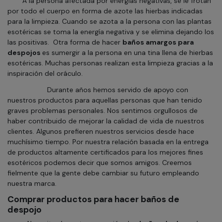
A la persona afectada por energías negativas, se le frotan
por todo el cuerpo en forma de azote las hierbas indicadas
para la limpieza. Cuando se azota a la persona con las plantas
esotéricas se toma la energía negativa y se elimina dejando los
las positivas.
Otra forma de hacer
baños amargos para
despojos
es sumergir a la persona en una tina llena de hierbas
esotéricas. Muchas personas realizan esta limpieza gracias a la
inspiración del oráculo.
Durante años hemos servido de apoyo con
nuestros productos para aquellas personas que han tenido
graves problemas personales. Nos sentimos orgullosos de
haber contribuido de mejorar la calidad de vida de nuestros
clientes. Algunos prefieren nuestros servicios desde hace
muchísimo tiempo. Por nuestra relación basada en la entrega
de productos altamente certificados para los mejores fines
esotéricos podemos decir que somos amigos. Creemos
fielmente que la gente debe cambiar su futuro empleando
nuestra marca.
Comprar productos para hacer baños de
despojo