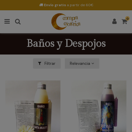
Envío gratis
a partir de 60€
0
Baños y Despojos
Filtrar
Relevancia