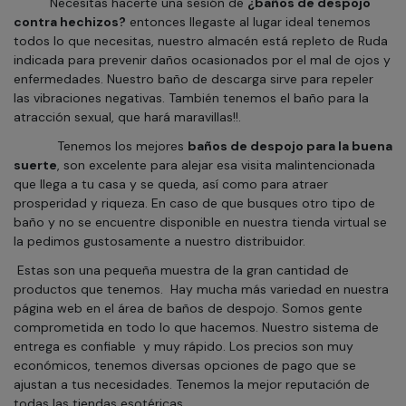
Necesitas hacerte una sesión de
¿baños de despojo
contra hechizos?
entonces llegaste al lugar ideal tenemos
todos lo que necesitas, nuestro almacén está repleto de Ruda
indicada para prevenir daños ocasionados por el mal de ojos y
enfermedades. Nuestro baño de descarga sirve para repeler
las vibraciones negativas. También tenemos el baño para la
atracción sexual, que hará maravillas!!.
Tenemos los mejores
baños de despojo para la buena
suerte
, son excelente para alejar esa visita malintencionada
que llega a tu casa y se queda, así como para atraer
prosperidad y riqueza. En caso de que busques otro tipo de
baño y no se encuentre disponible en nuestra tienda virtual se
la pedimos gustosamente a nuestro distribuidor.
Estas son una pequeña muestra de la gran cantidad de
productos que tenemos.
Hay mucha más variedad en nuestra
página web en el área de baños de despojo. Somos gente
comprometida en todo lo que hacemos. Nuestro sistema de
entrega es confiable
y muy rápido. Los precios son muy
económicos, tenemos diversas opciones de pago que se
ajustan a tus necesidades. Tenemos la mejor reputación de
todas las tiendas esotéricas.