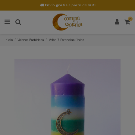
Envío gratis
a partir de 60€
0
Inicio
Velones Esotéricos
Velón 7 Potencias Único