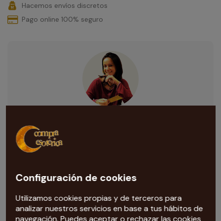
Hacemos envíos discretos
Pago online 100% seguro
¿Necesitas ayuda con esta compra?
Nuestra tarotista
te ayuda con todas las dudas que te
surjan. Escríbenos al correo
info@compraesoterica.com
Configuración de cookies
Utilizamos cookies propias y de terceros para
analizar nuestros servicios en base a tus hábitos de
navegación. Puedes aceptar o rechazar las cookies