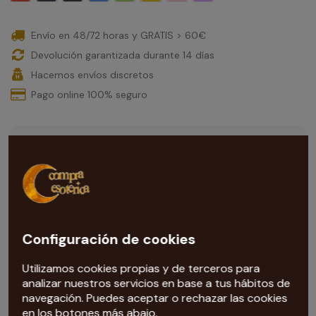
Envío en 48/72 horas y GRATIS > 60€
Devolución garantizada durante 14 días
Hacemos envíos discretos
Pago online 100% seguro
¿Necesitas ayuda con esta compra?
Configuración de cookies
Nuestra tarotista
te ayuda con todas las dudas que te
Utilizamos cookies propias y de terceros para
surjan. Escríbenos al correo
analizar nuestros servicios en base a tus hábitos de
info@compraesoterica.com
navegación. Puedes aceptar o rechazar las cookies
en los botones más abajo.