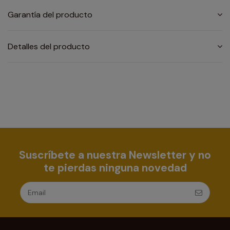
Garantía del producto
Detalles del producto
Suscríbete a nuestra Newsletter y no
te pierdas ninguna novedad