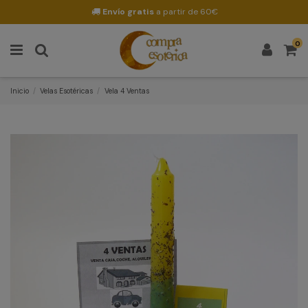
Envío gratis
a partir de 60€
0
Inicio
Velas Esotéricas
Vela 4 Ventas