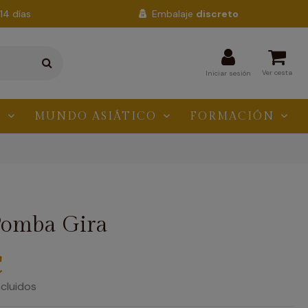
14 días
Embalaje
discreto
Ver cesta
Iniciar sesión
N
MUNDO ASIÁTICO
FORMACIÓN
Pomba Gira
€
cluidos