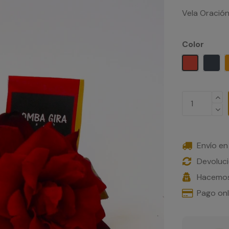
Vela Oración
Color
Rojo
Neg
Envío en
Devoluci
Hacemos
Pago on