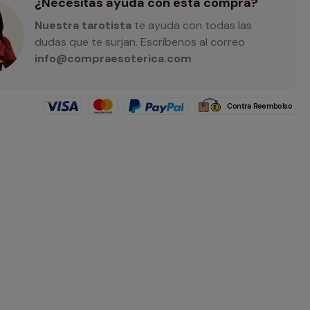
¿Necesitas ayuda con esta compra?
Nuestra tarotista
te ayuda con todas las
dudas que te surjan. Escríbenos al correo
info@compraesoterica.com