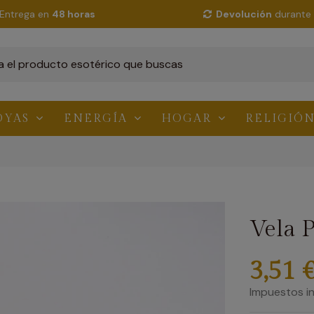
Entrega en
48 horas
Devolución
durante 
OYAS
ENERGÍA
HOGAR
RELIGIÓ
Vela 
3,51 
Impuestos in