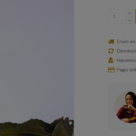
Envío en
Devoluci
Hacemos
Pago on