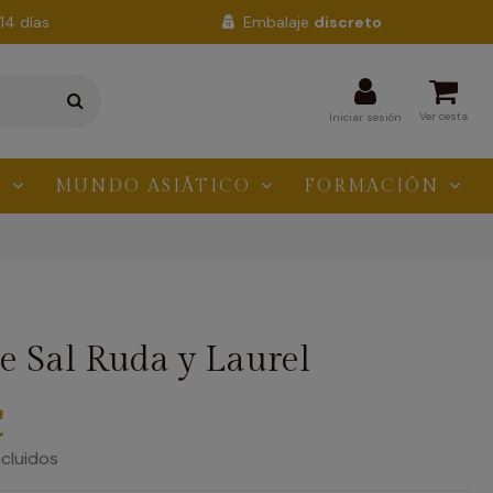
14 días
Embalaje
discreto
Ver cesta
Iniciar sesión
N
MUNDO ASIÁTICO
FORMACIÓN
e Sal Ruda y Laurel
€
cluidos