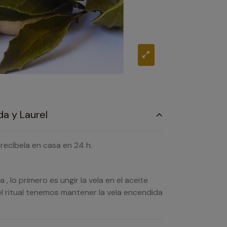
da y Laurel
 recíbela en casa en 24 h.
 lo primero es ungir la vela en el aceite
l ritual tenemos mantener la vela encendida