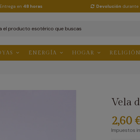
Entrega en
48 horas
Devolución
durante 
OYAS
ENERGÍA
HOGAR
RELIGIÓ
Vela d
2,60 
Impuestos in