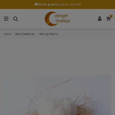
Envío gratis
a partir de 60€
0
Inicio
Velas Esotéricas
Vela Ajo Macho