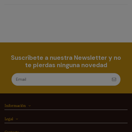
Suscríbete a nuestra Newsletter y no
te pierdas ninguna novedad
Información
Legal