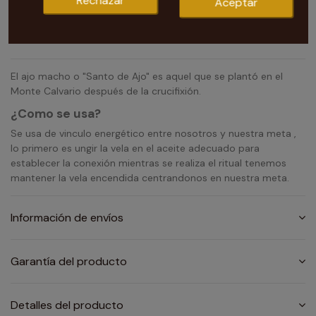
Rechazar
Aceptar
Nuestra tarotista te recomienda Vela Ajo Macho
El ajo macho o "Santo de Ajo" es aquel que se plantó en el
Monte Calvario después de la crucifixión.
¿Como se usa?
Se usa de vinculo energético entre nosotros y nuestra meta ,
lo primero es ungir la vela en el aceite adecuado para
establecer la conexión mientras se realiza el ritual tenemos
mantener la vela encendida centrandonos en nuestra meta.
Información de envíos
Garantía del producto
Detalles del producto