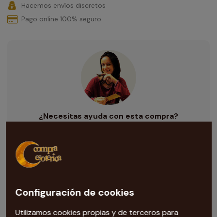
Hacemos envíos discretos
Pago online 100% seguro
¿Necesitas ayuda con esta compra?
Nuestra tarotista
te ayuda con todas las dudas que te
surjan. Escríbenos al correo
info@compraesoterica.com
Configuración de cookies
Utilizamos cookies propias y de terceros para