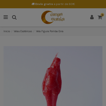
Envío gratis
a partir de 60€
0
Inicio
Velas Esotéricas
Vela Figura Pomba Gira