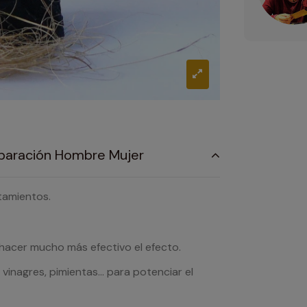
eparación Hombre Mujer
ntamientos.
hacer mucho más efectivo el efecto.
vinagres, pimientas… para potenciar el