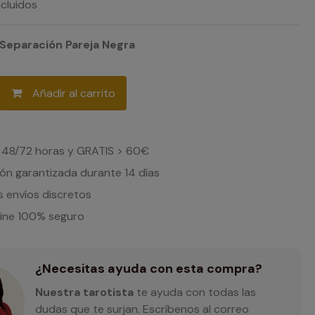
cluidos
 Separación Pareja Negra
Añadir al carrito
 48/72 horas y GRATIS > 60€
ón garantizada durante 14 días
 envíos discretos
line 100% seguro
¿Necesitas ayuda con esta compra?
Nuestra tarotista
te ayuda con todas las
dudas que te surjan. Escríbenos al correo