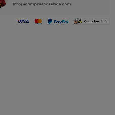
info@compraesoterica.com