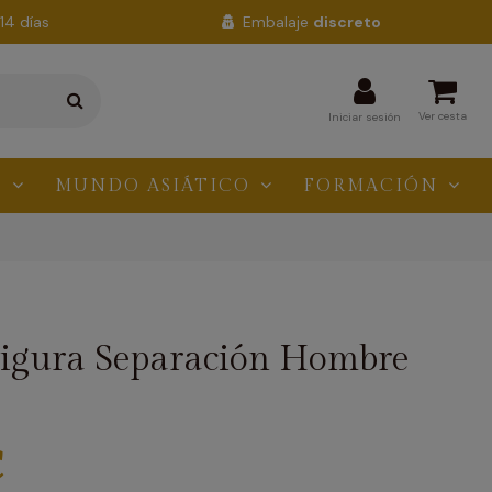
14 días
Embalaje
discreto
Ver cesta
Iniciar sesión
N
MUNDO ASIÁTICO
FORMACIÓN
Figura Separación Hombre
€