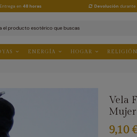
Entrega en
48 horas
Devolución
durante 
OYAS
ENERGÍA
HOGAR
RELIGIÓ
Vela 
Mujer
9,10 