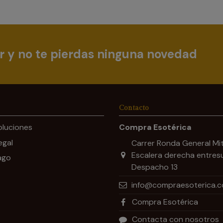
r y no te pierdas ninguna novedad
Contacto
oluciones
Compra Esotérica
egal
Carrer Ronda General Mit
Escalera derecha entres
ago
Despacho 13
info@compraesoterica.
Compra Esotérica
Contacta con nosotros