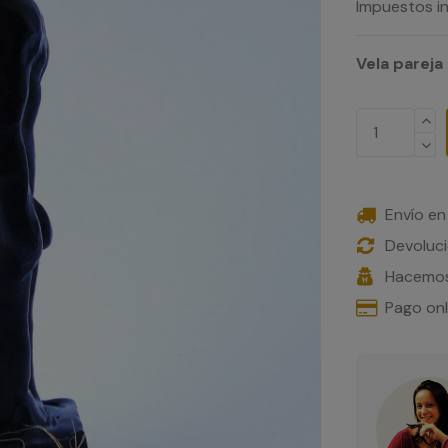
Impuestos in
Vela pareja
Envío en
Devoluci
Hacemos
Pago on