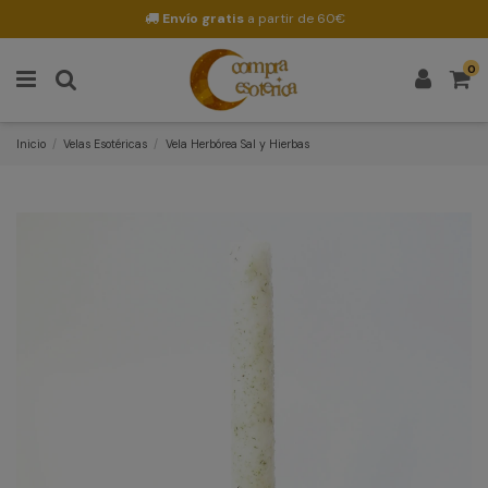
Envío gratis
a partir de 60€
0
Inicio
Velas Esotéricas
Vela Herbórea Sal y Hierbas