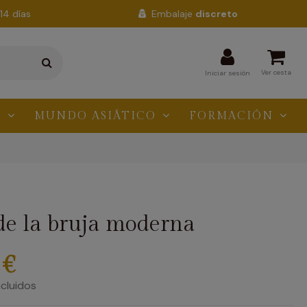
14 días
Embalaje
discreto
Ver cesta
Iniciar sesión
N
MUNDO ASIÁTICO
FORMACIÓN
de la bruja moderna
 €
cluidos