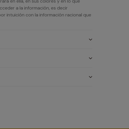
ará en ella, en sus colores y en lo que
ceder a la información, es decir
por intuición con la información racional que