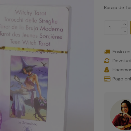
Baraja de Ta
Envío en
Devoluci
Hacemos
Pago on