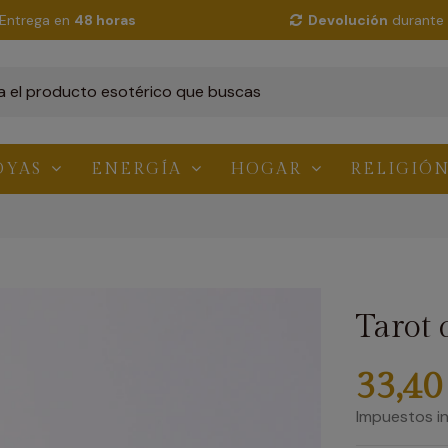
Entrega en
48 horas
Devolución
durante 
OYAS
ENERGÍA
HOGAR
RELIGIÓ
Tarot 
33,40
Impuestos in