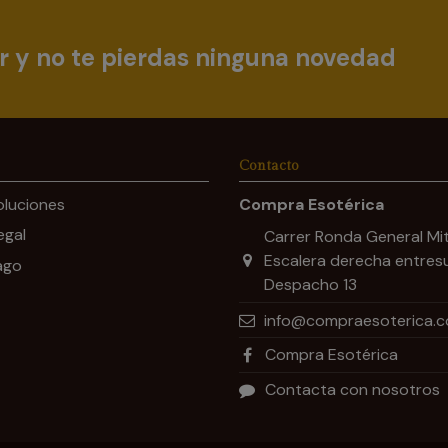
r y no te pierdas ninguna novedad
Contacto
oluciones
Compra Esotérica
egal
Carrer Ronda General Mit
Escalera derecha entres
ago
Despacho 13
info@compraesoterica.
Compra Esotérica
Contacta con nosotros