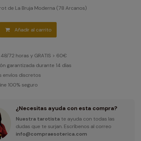
rot de La Bruja Moderna (78 Arcanos)
Añadir al carrito
 48/72 horas y GRATIS > 60€
ón garantizada durante 14 días
 envíos discretos
line 100% seguro
¿Necesitas ayuda con esta compra?
Nuestra tarotista
te ayuda con todas las
dudas que te surjan. Escríbenos al correo
info@compraesoterica.com