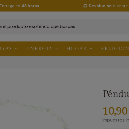
Entrega en
48 horas
Devolución
durante 
OYAS
ENERGÍA
HOGAR
RELIGIÓ
Péndul
10,90
Impuestos in