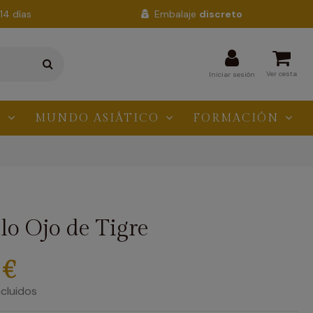
14 días
Embalaje
discreto
Ver cesta
Iniciar sesión
N
MUNDO ASIÁTICO
FORMACIÓN
o Ojo de Tigre
 €
cluidos