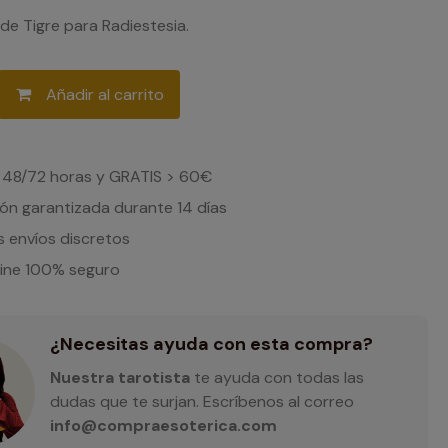
de Tigre para Radiestesia.
Añadir al carrito
 48/72 horas y GRATIS > 60€
ón garantizada durante 14 días
 envíos discretos
line 100% seguro
¿Necesitas ayuda con esta compra?
Nuestra tarotista
te ayuda con todas las
dudas que te surjan. Escríbenos al correo
info@compraesoterica.com