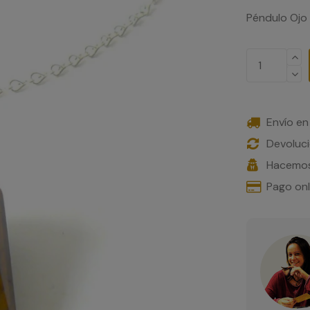
Péndulo Ojo 
Envío en
Devoluci
Hacemos
Pago on