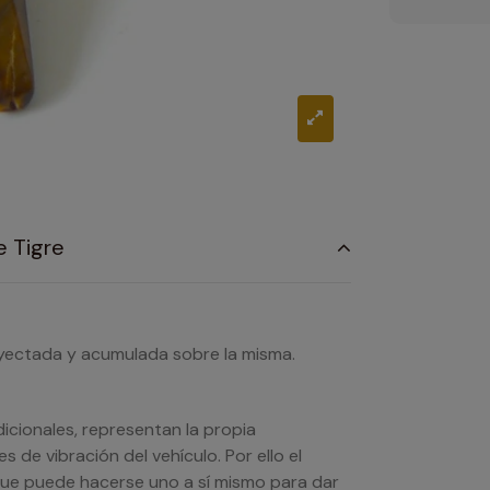
e Tigre
yectada y acumulada sobre la misma.
icionales, representan la propia
s de vibración del vehículo. Por ello el
 que puede hacerse uno a sí mismo para dar