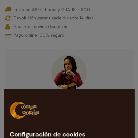
Envío en 48/72 horas y GRATIS > 60€
Devolución garantizada durante 14 días
Hacemos envíos discretos
Pago online 100% seguro
¿Necesitas ayuda con esta compra?
Nuestra tarotista
te ayuda con todas las dudas que te
surjan. Escríbenos al correo
info@compraesoterica.com
Configuración de cookies