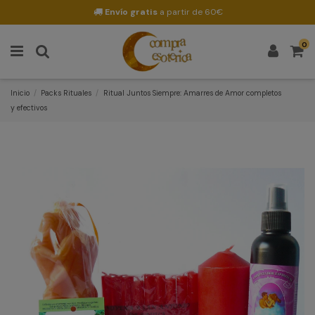
Envío gratis
a partir de 60€
0
Inicio
Packs Rituales
Ritual Juntos Siempre: Amarres de Amor completos
y efectivos