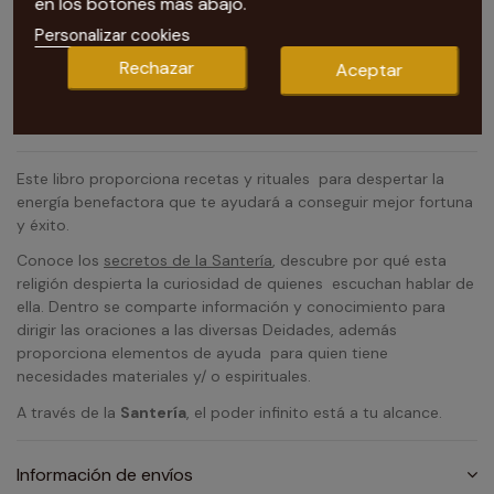
en los botones más abajo.
Personalizar cookies
Rechazar
Aceptar
Nuestra tarotista te recomienda Libro Los Secretos y
Rituales de La Santeria
Este libro proporciona recetas y rituales para despertar la
energía benefactora que te ayudará a conseguir mejor fortuna
y éxito.
Conoce los
secretos de la Santería
, descubre por qué esta
religión despierta la curiosidad de quienes escuchan hablar de
ella. Dentro se comparte información y conocimiento para
dirigir las oraciones a las diversas Deidades, además
proporciona elementos de ayuda para quien tiene
necesidades materiales y/ o espirituales.
A través de la
Santería
, el poder infinito está a tu alcance.
Información de envíos