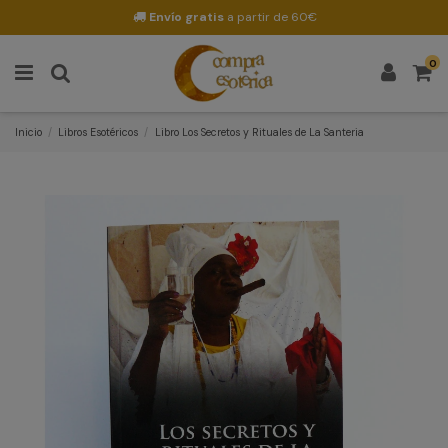
Envío gratis
a partir de 60€
0
Inicio
Libros Esotéricos
Libro Los Secretos y Rituales de La Santeria