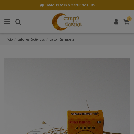
Envío gratis
a partir de 60€
0
Inicio
Jabones Esotéricos
Jabon Garrapata