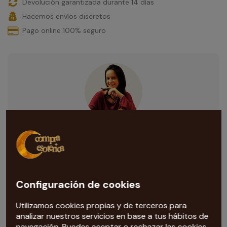
Devolución garantizada durante 14 días
Hacemos envíos discretos
Pago online 100% seguro
¿Necesitas ayuda con esta compra?
Nuestra tarotista
te ayuda con todas las dudas que te
surjan. Escríbenos al correo
info@compraesoterica.com
Configuración de cookies
Utilizamos cookies propias y de terceros para
analizar nuestros servicios en base a tus hábitos de
navegación. Puedes aceptar o rechazar las cookies