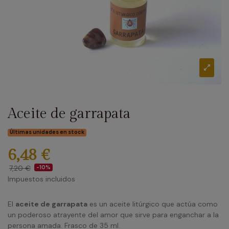
Aceite de garrapata
Últimas unidades en stock
6,48 €
7,20 €
-10%
Impuestos incluidos
El
aceite de garrapata
es un aceite litúrgico que actúa como
un poderoso atrayente del amor que sirve para enganchar a la
persona amada. Frasco de 35 ml.